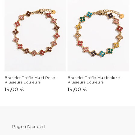
Bracelet Trèfle Multi Rose -
Bracelet Trèfle Multicolore -
Plusieurs couleurs
Plusieurs couleurs
Prix
19,00 €
Prix
19,00 €
habituel
habituel
Page d'accueil