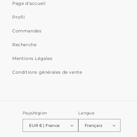
Page d'accueil
Profil
Commandes
Recherche
Mentions Légales
Conditions générales de vente
Pays/région
Langue
EUR € | France
Français