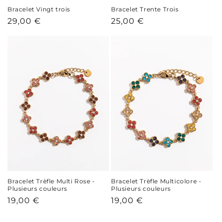
Bracelet Vingt trois
Bracelet Trente Trois
Prix
29,00 €
Prix
25,00 €
habituel
habituel
Bracelet Trèfle Multi Rose -
Bracelet Trèfle Multicolore -
Plusieurs couleurs
Plusieurs couleurs
Prix
19,00 €
Prix
19,00 €
habituel
habituel